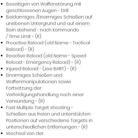
Beseitigen von Waffenstörung mit
geschlossenen Augen - Drill
Beidarmiges /Einarmiges Schießen auf
unebenen Untergrund und auf einem
Bein stehend - nach Kommando
/ Time Limit - (R)
Proactive Reload (old Name - Tactical
Reload) - (R)
Reactive Reload (old Name - Speed
Reload - Emergency Reload) - (R)
Injured Reload - (Joe B.HRT) - (R)
Einarmiges Schießen und
Waffenmanipulationen sowie
Fortsetzung der
Verteidigungshandlung nach einer
Verwundung - (R)
Fast Multiple Target shooting -
Schießen aus freien und unterstützten
Positionen auf verschiedene Targets in
unterschiedlichen Entfernungen - (R)
Wechsel von der