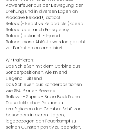
Abwehrfeuer aus der Bewegung, der
Drehung und in diversen Lagen an.
Proactive Reload (Tactical
Reload)- Reactive Reload als (Speed
Reload oder auch Emergency
Reload) bekannt - Injured
Reload, diese Abläufe werden geziehlt
zur Perfektion automatisiert.
Wir trainieren:
Das Schießen mit dem Carbine aus
Sonderpositionen, wie Kniend -
Liegend - Sitzend.
Das Schießen aus Sonderpositionen
wie SBU Prone - Reverse
Rollover - Supine - Broke Back Prone.
Diese taktischen Positionen
ermöglichen den Combat Schützen
besonders in extrem Lagen,
lagebezogen den Feuerkampf zu
seinen Gunsten positiv zu beenden.