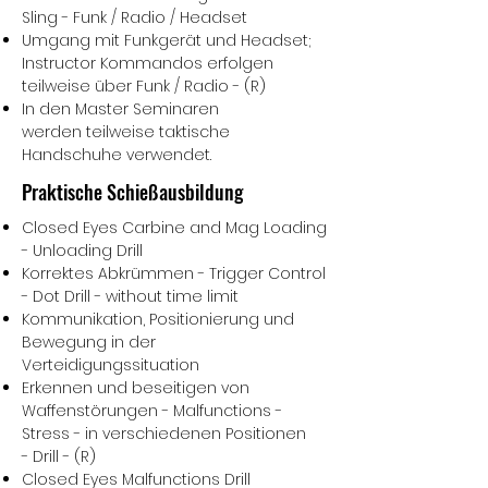
Sling - Funk / Radio / Headset
Umgang mit Funkgerät und Headset;
Instructor Kommandos erfolgen
teilweise über Funk / Radio - (R)
In den Master Seminaren
werden teilweise taktische
Handschuhe verwendet.
Praktische Schießausbildung
Closed Eyes Carbine and Mag Loading
- Unloading Drill
Korrektes Abkrümmen - Trigger Control
- Dot Drill - without time limit
Kommunikation, Positionierung und
Bewegung in der
Verteidigungssituation
Erkennen und beseitigen von
Waffenstörungen - Malfunctions -
Stress - in verschiedenen Positionen
- Drill - (R)
Closed Eyes Malfunctions Drill