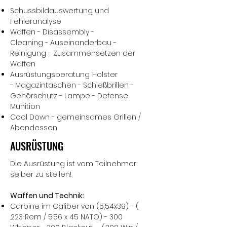
Schussbildauswertung und
Fehleranalyse
Waffen - Disassembly -
Cleaning - Auseinanderbau -
Reinigung - Zusammensetzen der
Waffen
Ausrüstungsberatung: Holster
- Magazintaschen - Schießbrillen -
Gehörschutz - Lampe - Defense
Munition
Cool Down - gemeinsames Grillen /
Abendessen
AUSRÜSTUNG
Die Ausrüstung ist vom Teilnehmer
selber zu stellen!
Waffen und Technik:
Carbine im Caliber von (5,54x39) - (
.223 Rem / 5.56 x 45 NATO) - 300