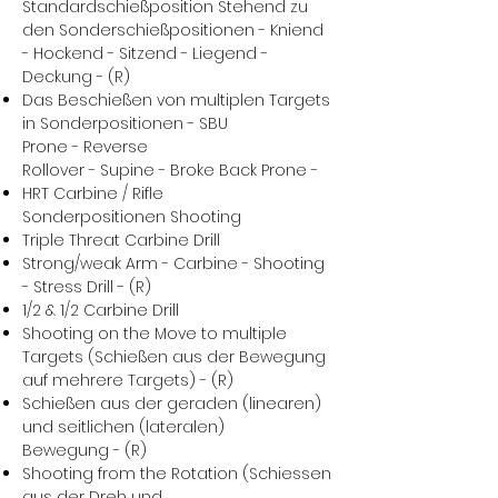
Standardschießposition Stehend zu
den Sonderschießpositionen - Kniend
- Hockend - Sitzend - Liegend -
Deckung - (R)
Das Beschießen von multiplen Targets
in Sonderpositionen - SBU
Prone - Reverse
Rollover - Supine - Broke Back Prone -
HRT Carbine / Rifle
Sonderpositionen Shooting
Triple Threat Carbine Drill
Strong/weak Arm - Carbine - Shooting
- Stress Drill - (R)
1/2 & 1/2 Carbine Drill
Shooting on the Move to multiple
Targets (Schießen aus der Bewegung
auf mehrere Targets) - (R)
Schießen aus der geraden (linearen)
und seitlichen (lateralen)
Bewegung - (R)
Shooting from the Rotation (Schiessen
aus der Dreh und