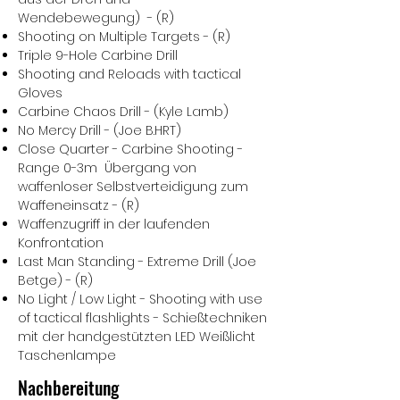
Wendebewegung) - (R)
Shooting on Multiple Targets - (R)
Triple 9-Hole Carbine Drill
Shooting and Reloads with tactical
Gloves
Carbine Chaos Drill - (Kyle Lamb)
No Mercy Drill - (Joe B.HRT)
Close Quarter - Carbine Shooting -
Range 0-3m Übergang von
waffenloser Selbstverteidigung zum
Waffeneinsatz - (R)
Waffenzugriff in der laufenden
Konfrontation
Last Man Standing - Extreme Drill (Joe
Betge) - (R)
No Light / Low Light - Shooting with use
of tactical flashlights - Schießtechniken
mit der handgestützten LED Weißlicht
Taschenlampe
Nachbereitung