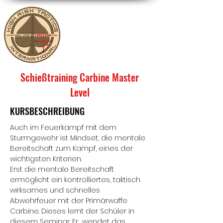
Schießtraining Carbine Master
Level
KURSBESCHREIBUNG
Auch im Feuerkampf mit dem
Sturmgewehr ist Mindset, die mentale
Bereitschaft zum Kampf, eines der
wichtigsten Kriterien.
Erst die mentale Bereitschaft
ermöglicht ein kontrolliertes, taktisch
wirksames und schnelles
Abwehrfeuer mit der Primärwaffe
Carbine. Dieses lernt der Schüler in
diesem Seminar. Er wendet das